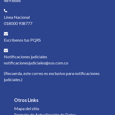
489 8686
Línea Nacional
018000 938777
Escríbenos tus PQRS
Notificaciones judiciales
notificacionesjudiciales@sos.com.co
(Recuerda, este correo es exclusivo para notificaciones
judiciales.)
Otros Links
Mapa del sitio
Formato de Actualización de Datos