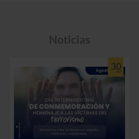
Noticias
30
Jul