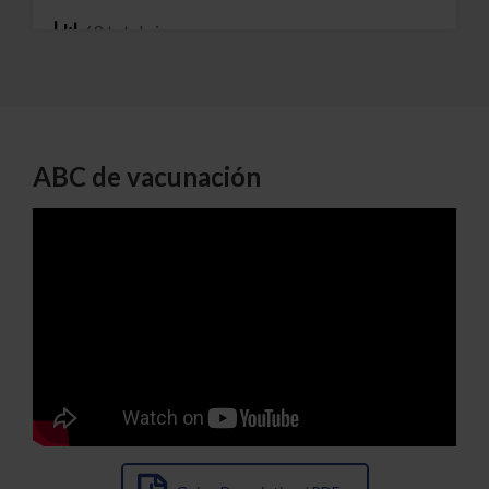
68 total views
Ver
ABC de vacunación