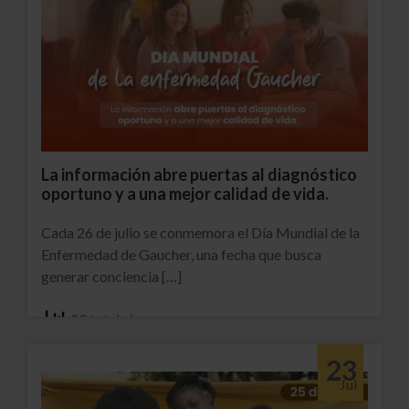
La información abre puertas al diagnóstico
oportuno y a una mejor calidad de vida.
Cada 26 de julio se conmemora el Día Mundial de la
Enfermedad de Gaucher, una fecha que busca
generar conciencia […]
29 total views
23
Jul
Ver