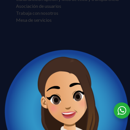
Asociación de usuarios
Trabaja con nosotros
Mesa de servicios