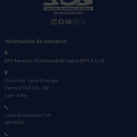
LinkedIn
Facebook
YouTube
Instagram
X
Información de contacto
EPS Servicio Occidental de Salud (EPS S.O.S)
Dirección - Sede Principal
Carrera 56 # 11a - 88
Cali - Valle
Línea de Atención Cali
489 8686