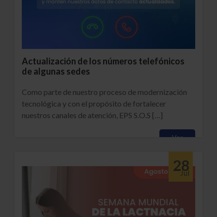
Actualización de los números telefónicos
de algunas sedes
Como parte de nuestro proceso de modernización
tecnológica y con el propósito de fortalecer
nuestros canales de atención, EPS S.O.S […]
Ver
28
Jul