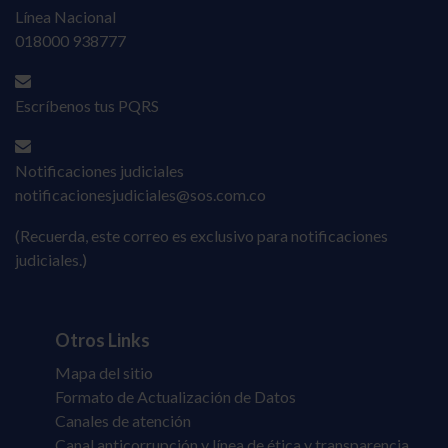
Línea Nacional
018000 938777
Escríbenos tus PQRS
Notificaciones judiciales
notificacionesjudiciales@sos.com.co
(Recuerda, este correo es exclusivo para notificaciones
judiciales.)
Otros Links
Mapa del sitio
Formato de Actualización de Datos
Canales de atención
Canal anticorrupción y línea de ética y transparencia